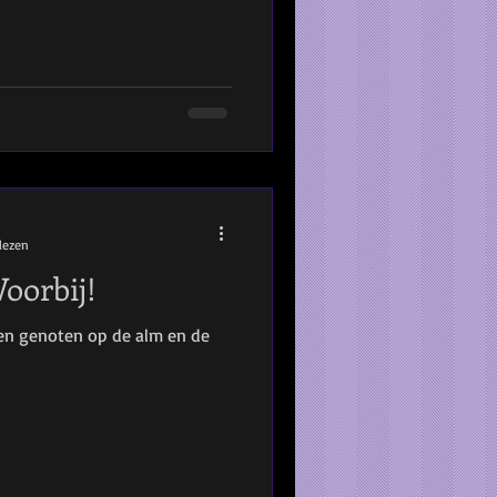
lezen
Voorbij!
den genoten op de alm en de