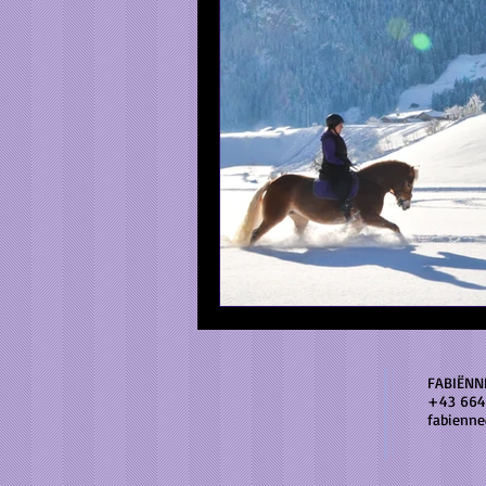
FABIËNN
+43 664
fabienn