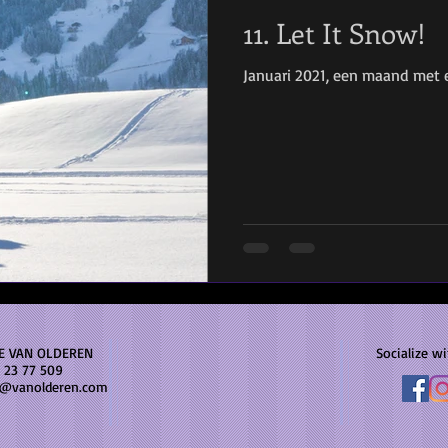
11. Let It Snow!
Januari 2021, een maand met
E VAN OLDEREN
Socialize wi
 23 77 509
e@vanolderen.com