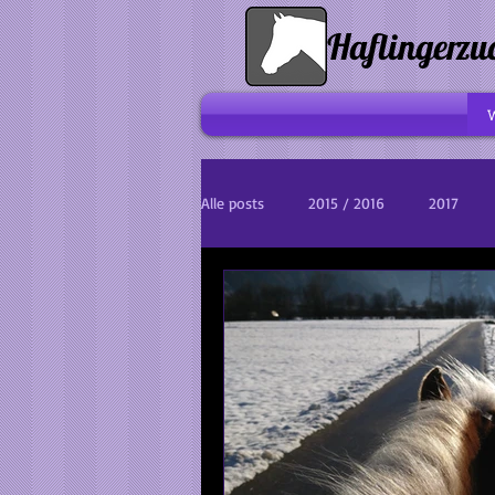
Haflingerzu
Alle posts
2015 / 2016
2017