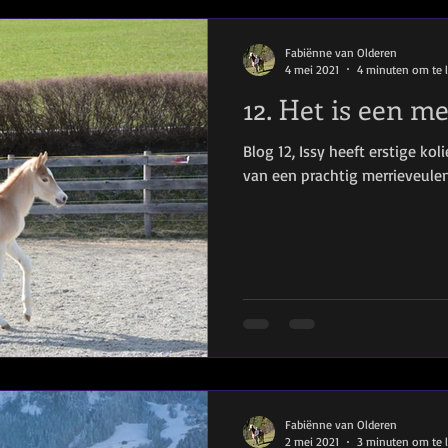
Fabiënne van Olderen
4 mei 2021
4 minuten om te 
12. Het is een me
Blog 12, Issy heeft erstige kol
van een prachtig merrieveulen
Fabiënne van Olderen
2 mei 2021
3 minuten om te 