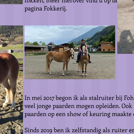
pagina Fokkerij.
In mei 2017 begon ik als stalruiter bij Fo
veel jonge paarden mogen opleiden. Ook
paarden op een show of keuring maakte d
Sinds 2019 ben ik zelfstandig als ruiter e