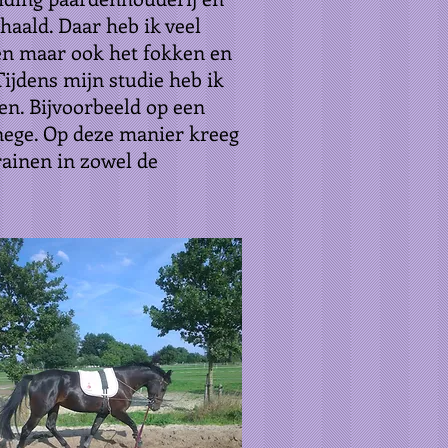
aald. Daar heb ik veel
den maar ook het fokken en
Tijdens mijn studie heb ik
len. Bijvoorbeeld op een
anege. Op deze manier kreeg
rainen in zowel de