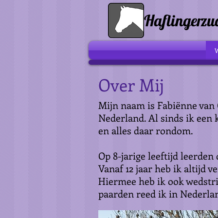
Haflingerzu
Over Mij
Mijn naam is Fabiënne van 
Nederland. Al sinds ik een 
en alles daar rondom.
Op 8-jarige leeftijd leerden
Vanaf 12 jaar heb ik altijd 
Hiermee heb ik ook wedstri
paarden reed ik in Nederla