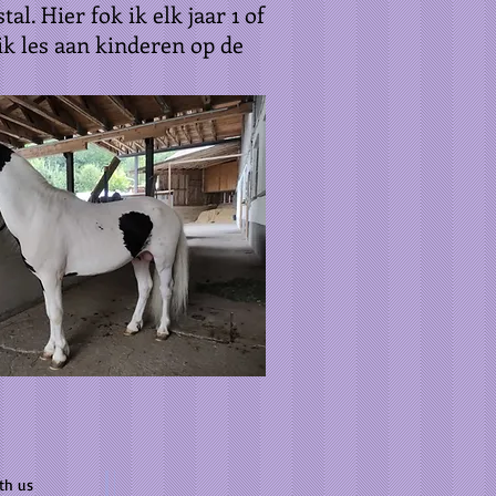
al. Hier fok ik elk jaar 1 of
 ik les aan kinderen op de
th us