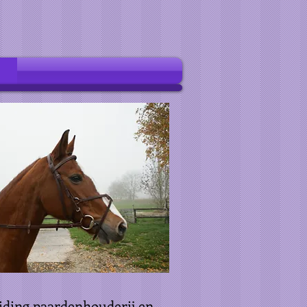
eiding paardenhouderij en