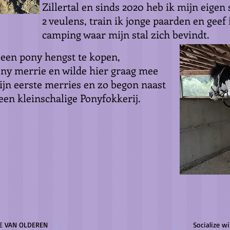
Zillertal en sinds 2020 heb ik mijn eigen st
2 veulens, train ik jonge paarden en geef
camping waar mijn stal zich bevindt.
 een pony hengst te kopen,
ony merrie en wilde hier graag mee
zijn eerste merries en zo begon naast
een kleinschalige Ponyfokkerij.
E VAN OLDEREN
Socialize wi