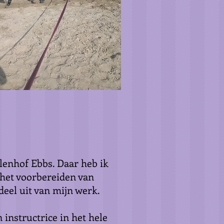
hlenhof Ebbs. Daar heb ik
 het voorbereiden van
eel uit van mijn werk.
n instructrice in het hele